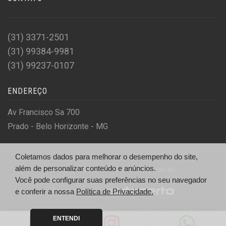
(31) 3371-2501
(31) 99384-9981
(31) 99237-0107
ENDEREÇO
Av Francisco Sa 700
Prado - Belo Horizonte - MG
Coletamos dados para melhorar o desempenho do site,
além de personalizar conteúdo e anúncios.
© Chico Sa Veiculos - http://chicosa.com.br/
Você pode configurar suas preferências no seu navegador
Desenvolvido por
e conferir a nossa
Política de Privacidade.
ENTENDI