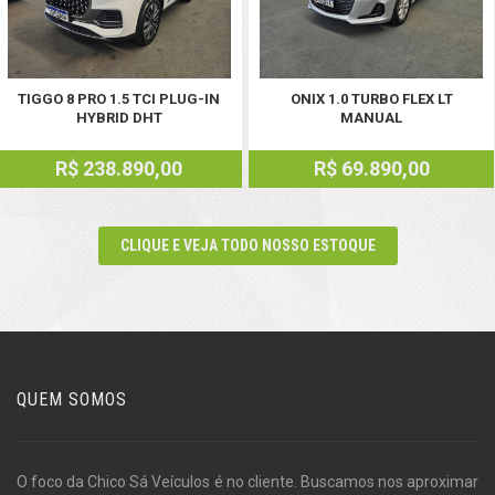
TIGGO 8 PRO 1.5 TCI PLUG-IN
ONIX 1.0 TURBO FLEX LT
HYBRID DHT
MANUAL
R$ 238.890,00
R$ 69.890,00
CLIQUE E VEJA TODO NOSSO ESTOQUE
QUEM SOMOS
O foco da Chico Sá Veículos é no cliente. Buscamos nos aproximar