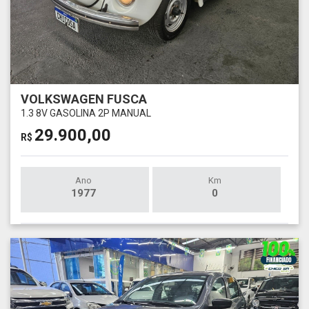
VOLKSWAGEN FUSCA
1.3 8V GASOLINA 2P MANUAL
29.900,00
R$
Ano
Km
1977
0