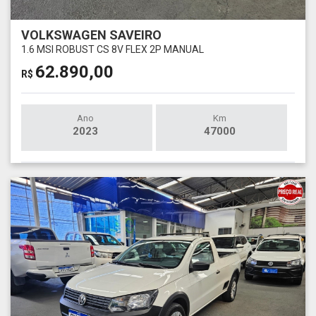
VOLKSWAGEN SAVEIRO
1.6 MSI ROBUST CS 8V FLEX 2P MANUAL
62.890,00
R$
Ano
Km
2023
47000