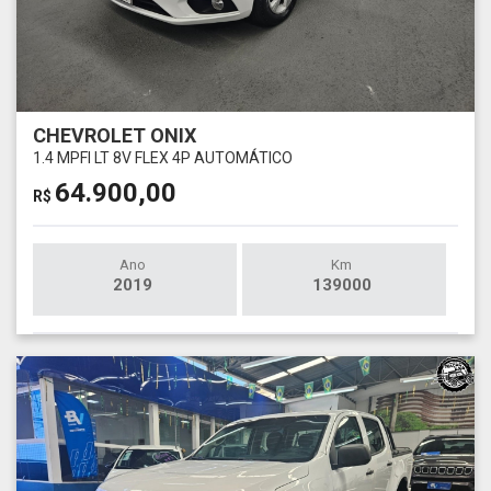
CHEVROLET ONIX
1.4 MPFI LT 8V FLEX 4P AUTOMÁTICO
64.900,00
R$
Ano
Km
2019
139000