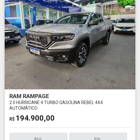
RAM RAMPAGE
2.0 HURRICANE 4 TURBO GASOLINA REBEL 4X4
AUTOMÁTICO
194.900,00
R$
Ano
Km