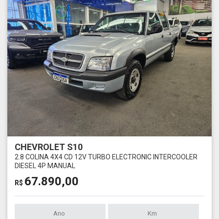
CHEVROLET S10
2.8 COLINA 4X4 CD 12V TURBO ELECTRONIC INTERCOOLER
DIESEL 4P MANUAL
67.890,00
R$
Ano
Km