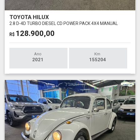
TOYOTA HILUX
2.8 D-4D TURBO DIESEL CD POWER PACK 4X4 MANUAL
128.900,00
R$
Ano
Km
2021
155204