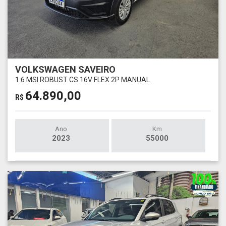
VOLKSWAGEN SAVEIRO
1.6 MSI ROBUST CS 16V FLEX 2P MANUAL
64.890,00
R$
Ano
Km
2023
55000