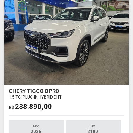
CHERY TIGGO 8 PRO
1.5 TCI PLUG-IN HYBRID DHT
238.890,00
R$
Ano
Km
2026
2100