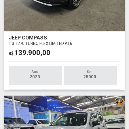
JEEP COMPASS
1.3 T270 TURBO FLEX LIMITED AT6
139.900,00
R$
Ano
Km
2023
25000