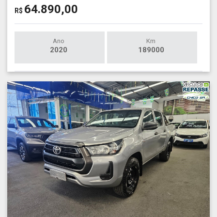
64.890,00
R$
Ano
Km
2020
189000