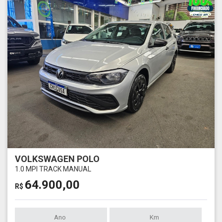
VOLKSWAGEN POLO
1.0 MPI TRACK MANUAL
64.900,00
R$
Ano
Km