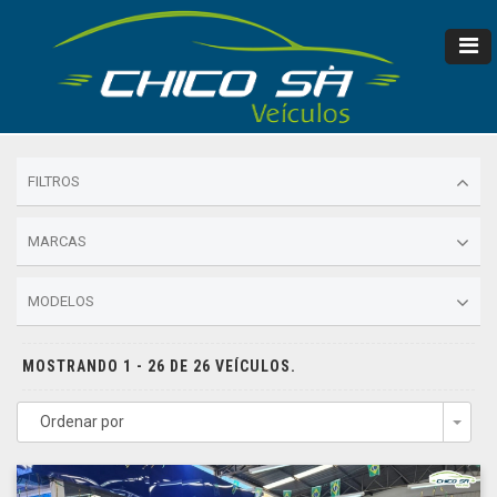
FILTROS
MARCAS
MODELOS
MOSTRANDO 1 - 26 DE 26 VEÍCULOS.
Ordenar por
Togg