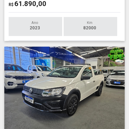
61.890,00
R$
Ano
Km
2023
82000