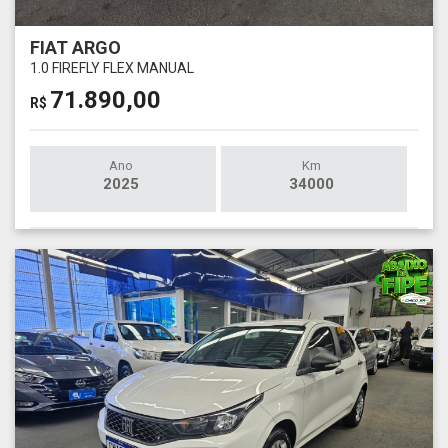
FIAT ARGO
1.0 FIREFLY FLEX MANUAL
71.890,00
R$
Ano
Km
2025
34000