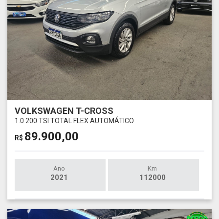
VOLKSWAGEN T-CROSS
1.0 200 TSI TOTAL FLEX AUTOMÁTICO
89.900,00
R$
Ano
Km
2021
112000