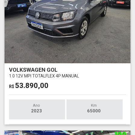
VOLKSWAGEN GOL
1.0 12V MPI TOTALFLEX 4P MANUAL
53.890,00
R$
Ano
Km
2023
65000