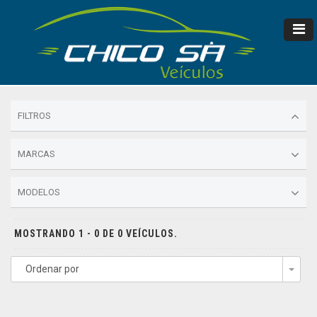
FILTROS
MARCAS
MODELOS
MOSTRANDO 1 - 0 DE 0 VEÍCULOS.
Ordenar por
Togg