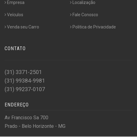
Empresa
Localização
Veículos
Fale Conosco
Venda seu Carro
Politica de Privacidade
CONTATO
(31) 3371-2501
(31) 99384-9981
(31) 99237-0107
ENDEREÇO
Av Francisco Sa 700
Prado - Belo Horizonte - MG