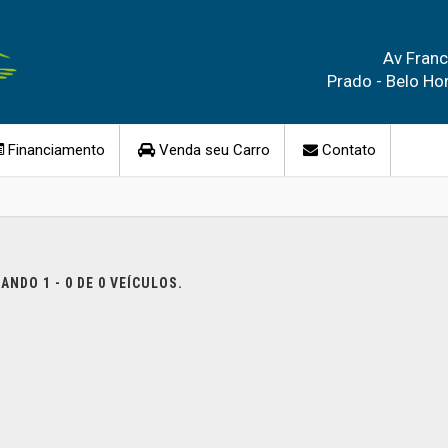
Av Franc
Prado - Belo Ho
Financiamento
Venda seu Carro
Contato
NDO 1 - 0 DE 0 VEÍCULOS.