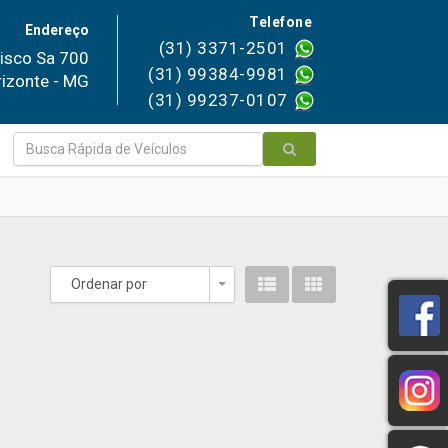
Telefone
Endereço
(31) 3371-2501
isco Sa 700
(31) 99384-9981
rizonte - MG
(31) 99237-0107
Ordenar por
Toggle Dropdown