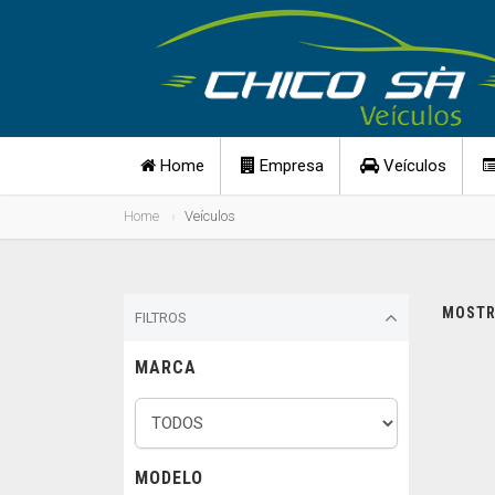
Home
Empresa
Veículos
Home
Veículos
MOSTRA
FILTROS
MARCA
MODELO