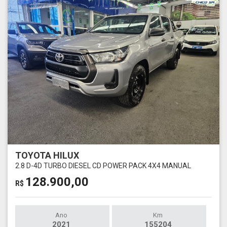
TOYOTA HILUX
2.8 D-4D TURBO DIESEL CD POWER PACK 4X4 MANUAL
128.900,00
R$
Ano
Km
2021
155204