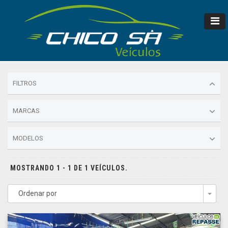
FILTROS
MARCAS
MODELOS
MOSTRANDO 1 - 1 DE 1 VEÍCULOS.
Ordenar por
Togg