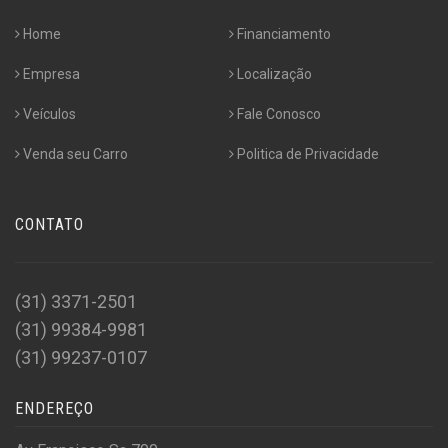
Home
Financiamento
Empresa
Localização
Veículos
Fale Conosco
Venda seu Carro
Politica de Privacidade
CONTATO
(31) 3371-2501
(31) 99384-9981
(31) 99237-0107
ENDEREÇO