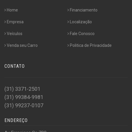
Home
Financiamento
Empresa
Localização
Veículos
Fale Conosco
Venda seu Carro
Politica de Privacidade
CONTATO
(31) 3371-2501
(31) 99384-9981
(31) 99237-0107
ENDEREÇO