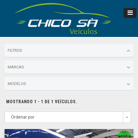
FILTROS
MARCAS
MODELOS
MOSTRANDO 1 - 1 DE 1 VEÍCULOS.
Ordenar por
Togg