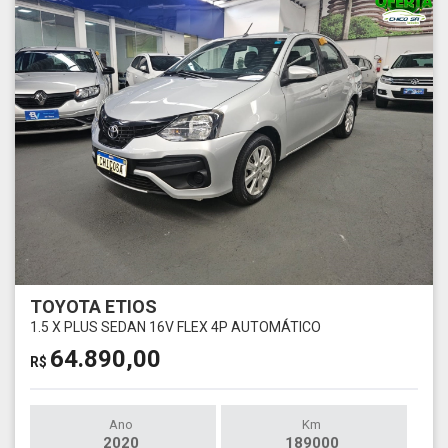
TOYOTA ETIOS
1.5 X PLUS SEDAN 16V FLEX 4P AUTOMÁTICO
64.890,00
R$
Ano
Km
2020
189000